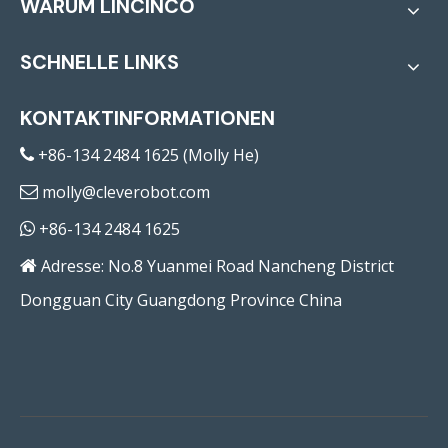
WARUM LINCINCO
SCHNELLE LINKS
KONTAKTINFORMATIONEN
+86-134 2484 1625 (Molly He)

molly@cleverobot.com

+86-134 2484 1625

Adresse: No.8 Yuanmei Road Nancheng District

Dongguan City Guangdong Province China