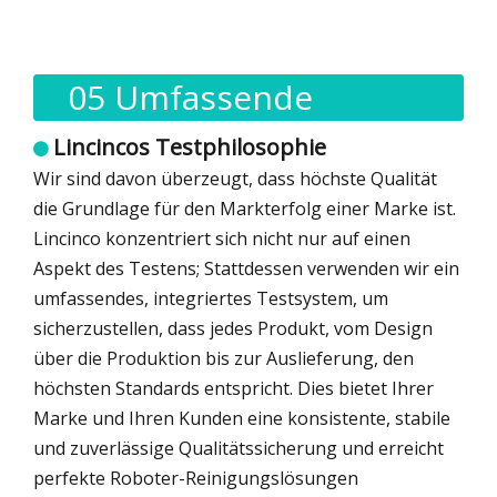
05 Umfassende
Qualitätssicherung
Lincincos Testphilosophie

Wir sind davon überzeugt, dass höchste Qualität
die Grundlage für den Markterfolg einer Marke ist.
Lincinco konzentriert sich nicht nur auf einen
Aspekt des Testens; Stattdessen verwenden wir ein
umfassendes, integriertes Testsystem, um
sicherzustellen, dass jedes Produkt, vom Design
über die Produktion bis zur Auslieferung, den
höchsten Standards entspricht. Dies bietet Ihrer
Marke und Ihren Kunden eine konsistente, stabile
und zuverlässige Qualitätssicherung und erreicht
perfekte Roboter-Reinigungslösungen