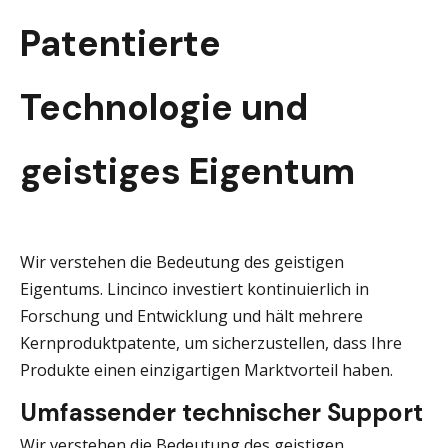
Patentierte
Technologie und
geistiges Eigentum
Wir verstehen die Bedeutung des geistigen
Eigentums. Lincinco investiert kontinuierlich in
Forschung und Entwicklung und hält mehrere
Kernproduktpatente, um sicherzustellen, dass Ihre
Produkte einen einzigartigen Marktvorteil haben.
Umfassender technischer Support
Wir verstehen die Bedeutung des geistigen