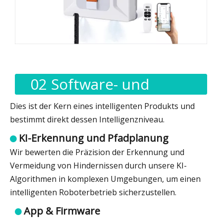
02 Software- und
Algorithmentests
Dies ist der Kern eines intelligenten Produkts und
bestimmt direkt dessen Intelligenzniveau.
KI-Erkennung und Pfadplanung

Wir bewerten die Präzision der Erkennung und
Vermeidung von Hindernissen durch unsere KI-
Algorithmen in komplexen Umgebungen, um einen
intelligenten Roboterbetrieb sicherzustellen.
App & Firmware
