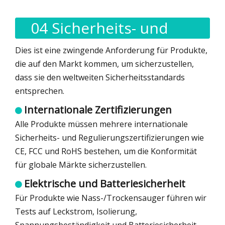
04 Sicherheits- und
Compliance-Tests
Dies ist eine zwingende Anforderung für Produkte,
die auf den Markt kommen, um sicherzustellen,
dass sie den weltweiten Sicherheitsstandards
entsprechen.
Internationale Zertifizierungen

Alle Produkte müssen mehrere internationale
Sicherheits- und Regulierungszertifizierungen wie
CE, FCC und RoHS bestehen, um die Konformität
für globale Märkte sicherzustellen.
Elektrische und Batteriesicherheit

Für Produkte wie Nass-/Trockensauger führen wir
Tests auf Leckstrom, Isolierung,
Spannungsbeständigkeit und Batteriesicherheit