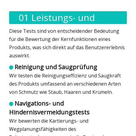
01 Leistungs- und
Funktionalitätstests
Diese Tests sind von entscheidender Bedeutung
für die Bewertung der Kernfunktionen eines
Produkts, was sich direkt auf das Benutzererlebnis
auswirkt.
Reinigung und Saugprüfung

Wir testen die Reinigungseffizienz und Saugkraft
des Produkts umfassend an verschiedenen Arten
von Schmutz wie Staub, Haaren und Krümeln.
Navigations- und

Hindernisvermeidungstests
Wir bewerten die Kartierungs- und
Wegplanungsfähigkeiten des