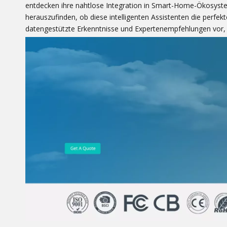
entdecken ihre nahtlose Integration in Smart-Home-Ökosystem
herauszufinden, ob diese intelligenten Assistenten die perfek
datengestützte Erkenntnisse und Expertenempfehlungen vor