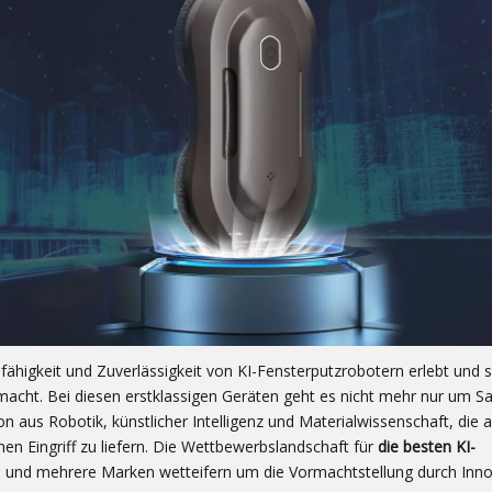
ähigkeit und Zuverlässigkeit von KI-Fensterputzrobotern erlebt und s
cht. Bei diesen erstklassigen Geräten geht es nicht mehr nur um Sa
on aus Robotik, künstlicher Intelligenz und Materialwissenschaft, die a
en Eingriff zu liefern. Die Wettbewerbslandschaft für
die besten KI-
st, und mehrere Marken wetteifern um die Vormachtstellung durch Inn