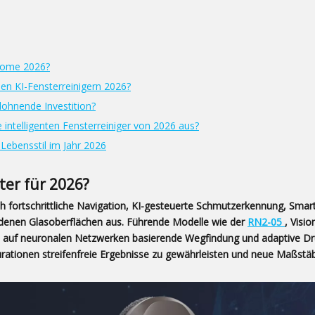
 Home 2026?
den KI-Fensterreinigern 2026?
lohnende Investition?
intelligenten Fensterreiniger von 2026 aus?
 Lebensstil im Jahr 2026
ter für 2026?
ch fortschrittliche Navigation, KI-gesteuerte Schmutzerkennung, Sma
iedenen Glasoberflächen aus. Führende Modelle wie der
RN2-05
, Visi
ne auf neuronalen Netzwerken basierende Wegfindung und adaptive D
ationen streifenfreie Ergebnisse zu gewährleisten und neue Maßstäb