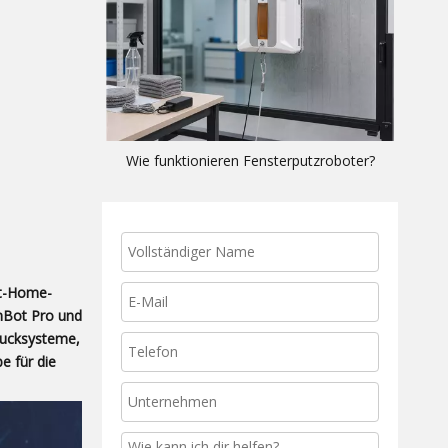
Wie funktionieren Fensterputzroboter?
rt-Home-
onBot Pro und
rucksysteme,
e für die