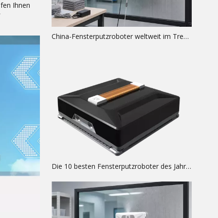
lfen Ihnen
China-Fensterputzroboter weltweit im Trend Warum: Globale Analyse
Die 10 besten Fensterputzroboter des Jahres 2026