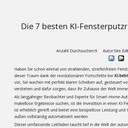
Die 7 besten KI-Fensterputz
Anzahl Durchsuchen:
9
Autor:Site Edit
Haben Sie schon einmal von strahlenden, streifenfreien Fens
dieser Traum dank der revolutionären Fortschritte bei
KI-bet
vor, Sie wachen mit perfekt klaren Scheiben auf, gesteuert vo
verstehen und dafür sorgen, dass Ihr Zuhause der Welt immer 
Als langjähriger Beobachter und Experte für Smart-Home-Autom
makellose Ergebnisse suchen, ist die Investition in einen KI-
ist erheblich gereift und bietet eine beispiellose Leistung un
außen vollständig automatisiert werden.
Dieser umfassende Leitfaden taucht tief in die Welt der auto