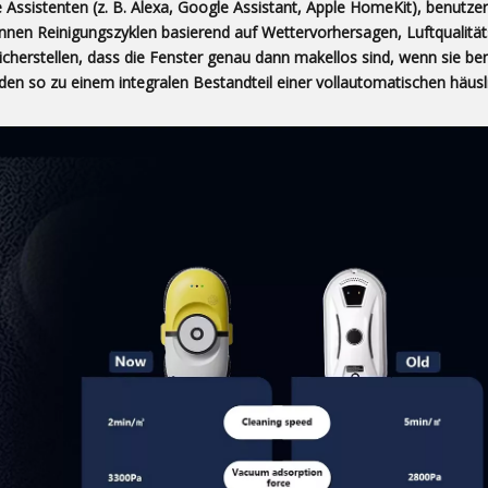
 Assistenten (z. B. Alexa, Google Assistant, Apple HomeKit), benutzer
können Reinigungszyklen basierend auf Wettervorhersagen, Luftqualitä
cherstellen, dass die Fenster genau dann makellos sind, wenn sie ben
rden so zu einem integralen Bestandteil einer vollautomatischen häus