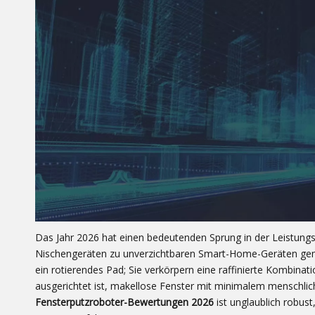
Das Jahr 2026 hat einen bedeutenden Sprung in der Leistungsf
Nischengeräten zu unverzichtbaren Smart-Home-Geräten gema
ein rotierendes Pad; Sie verkörpern eine raffinierte Kombinati
ausgerichtet ist, makellose Fenster mit minimalem menschlich
Fensterputzroboter-Bewertungen 2026
ist unglaublich robu