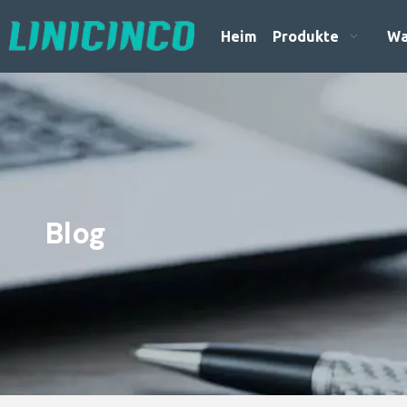
Heim
Produkte
Wa
Blog