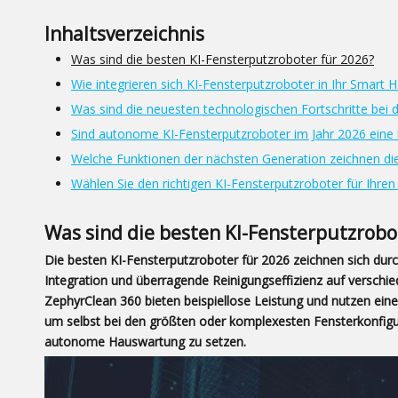
Inhaltsverzeichnis
Was sind die besten KI-Fensterputzroboter für 2026?
Wie integrieren sich KI-Fensterputzroboter in Ihr Smart
Was sind die neuesten technologischen Fortschritte bei 
Sind autonome KI-Fensterputzroboter im Jahr 2026 eine 
Welche Funktionen der nächsten Generation zeichnen die 
Wählen Sie den richtigen KI-Fensterputzroboter für Ihren
Was sind die besten KI-Fensterputzrobo
Die besten KI-Fensterputzroboter für 2026 zeichnen sich dur
Integration und überragende Reinigungseffizienz auf versch
ZephyrClean 360 bieten beispiellose Leistung und nutzen ei
um selbst bei den größten oder komplexesten Fensterkonfigur
autonome Hauswartung zu setzen.