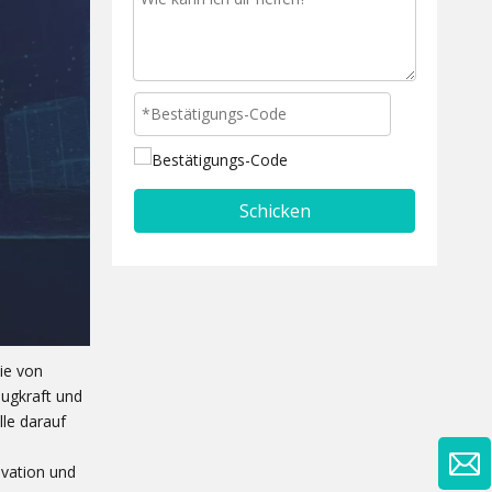
Schicken
ie von
ugkraft und
lle darauf
ovation und