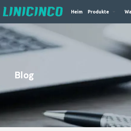
Heim
Produkte
Wa
Blog