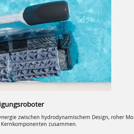
igungsroboter
 Synergie zwischen hydrodynamischem Design, roher Mot
 die Kernkomponenten zusammen.