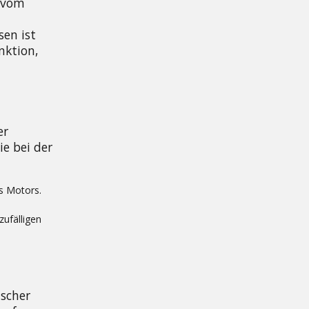
 vom 
n ist 
ktion, 
r 
 bei der 
s Motors.
zufälligen
scher 