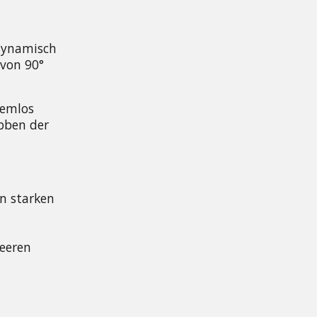
dynamisch 
von 90° 
emlos 
ben der 
 starken 
eeren 