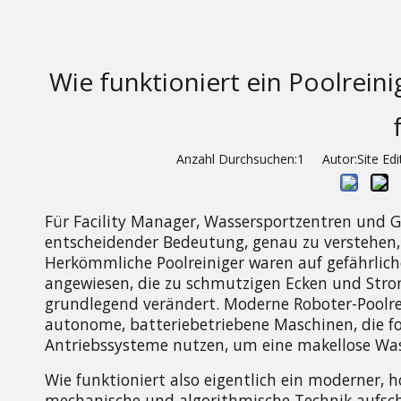
Wie funktioniert ein Poolrein
Anzahl Durchsuchen:
1
Autor:Site Edit
Für Facility Manager, Wassersportzentren und Gr
entscheidender Bedeutung, genau zu verstehen, 
Herkömmliche Poolreiniger waren auf gefährlich
angewiesen, die zu schmutzigen Ecken und Stro
grundlegend verändert. Moderne Roboter-Poolrei
autonome, batteriebetriebene Maschinen, die fo
Antriebssysteme nutzen, um eine makellose Was
Wie funktioniert also eigentlich ein moderner, 
mechanische und algorithmische Technik aufschl