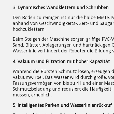
3. Dynamisches Wandklettern und Schrubben
Den Boden zu reinigen ist nur die halbe Miete
anhand von Geschwindigkeits-, Zeit- und Saugän
hochzuklettern.
Beim Steigen der Maschine sorgen griffige PVC-
Sand, Blätter, Ablagerungen und hartnäckigen 
Wasserlinie verhindert der Roboter die Bildung
4. Vakuum und Filtration mit hoher Kapazität
Während die Bürsten Schmutz lösen, erzeugen 
Vakuumwirbel. Das Wasser wird durch große, von
Fassungsvermögen von bis zu 4 l und einer Mas
Schmutzbeladung und reduziert die Häufigkeit, 
müssen, erheblich.
5. Intelligentes Parken und Wasserlinienrückruf