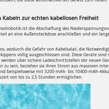
Kabeln zur echten kabellosen Freiheit
oolrobotik ist die Abschaffung des Niederspannungsne
teil an eine Außensteckdose anschließen und ein lange
s, wodurch die Gefahr von Kabelsalat, die Notwendigke
ppens völlig ausgeschlossen sind. Diese Geräte sind s
 werden über sichere Ladeschnittstellen der neuen Gen
n zu sein, beziehen sie ihren Strom aus massiven inter
ind beispielsweise mit 5200-mAh- bis 10400-mAh-Akku
szeit von bis zu 2,5 Stunden ermöglichen.