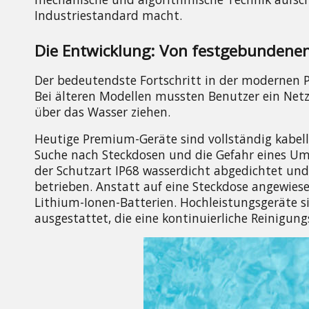
Industriestandard macht.
Die Entwicklung: Von festgebundenen 
Der bedeutendste Fortschritt in der modernen P
Bei älteren Modellen mussten Benutzer ein Netz
über das Wasser ziehen.
Heutige Premium-Geräte sind vollständig kabello
Suche nach Steckdosen und die Gefahr eines Umki
der Schutzart IP68 wasserdicht abgedichtet und
betrieben. Anstatt auf eine Steckdose angewiese
Lithium-Ionen-Batterien. Hochleistungsgeräte s
ausgestattet, die eine kontinuierliche Reinigung