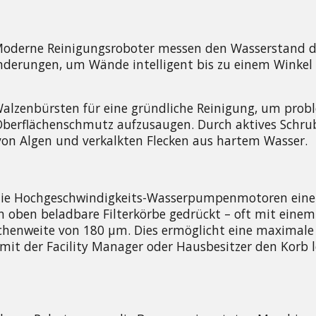
. Moderne Reinigungsroboter messen den Wasserstand 
derungen, um Wände intelligent bis zu einem Winkel 
Walzenbürsten für eine gründliche Reinigung, um probl
Oberflächenschmutz aufzusaugen. Durch aktives Schrub
 von Algen und verkalkten Flecken aus hartem Wasser.
die Hochgeschwindigkeits-Wasserpumpenmotoren einen
 oben beladbare Filterkörbe gedrückt – oft mit einem 
chenweite von 180 μm. Dies ermöglicht eine maximale 
mit der Facility Manager oder Hausbesitzer den Korb l