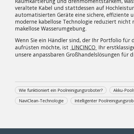
Raumkartierung und drehmomentstarkem, wasser
veraltete Kabel und stattdessen auf Hochleistu
automatisierten Geräte eine sichere, effiziente
moderne kabellose Technologie reduziert nicht 
makellose Wasserumgebung.
Wenn Sie ein Händler sind, der Ihr Portfolio fü
aufrüsten möchte, ist 
LINCINCO
 Ihr erstklassi
unsere anpassbaren Großhandelslösungen für di
Wie funktioniert ein Poolreinigungsroboter?
Akku-Pool
NaviClean-Technologie
Intelligenter Poolreinigungsro