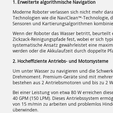
1. Erweiterte algorithmische Navigation
Moderne Roboter verlassen sich nicht mehr darau
Technologien wie die NaviClean™-Technologie, di
Sensoren und Kartierungsalgorithmen kombinie
Wenn der Roboter das Wasser betritt, beurteilt 
Zickzack-Reinigungspfade fest, wobei er sich typ
systematische Ansatz gewährleistet eine maxima
werden oder die Akkulaufzeit durch doppelte Pf
2. Hocheffiziente Antriebs- und Motorsysteme
Um unter Wasser zu navigieren und die Schwerk
Drehmoment. Premium-Geräte sind mit mehreren
bestehen aus 2 Antriebsmotoren und bis zu 2
Bei einer Leistung von etwa 80 W erreichen die
40 GPM (150 LPM). Dieses Antriebssystem ermögl
von 15 m/min zu arbeiten und problemlos Hinde
überwinden.