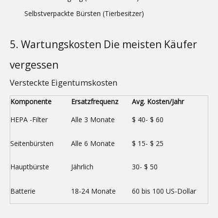
Selbstverpackte Bürsten (Tierbesitzer)
5. Wartungskosten Die meisten Käufer
vergessen
Versteckte Eigentumskosten
Komponente
Ersatzfrequenz
Avg. Kosten/Jahr
HEPA -Filter
Alle 3 Monate
$ 40- $ 60
Seitenbürsten
Alle 6 Monate
$ 15- $ 25
Hauptbürste
Jährlich
30- $ 50
Batterie
18-24 Monate
60 bis 100 US-Dollar