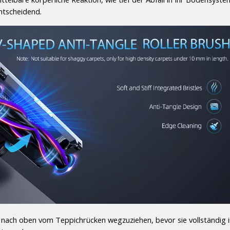
ntscheidend.
keit nach oben vom Teppichrücken wegzuziehen, bevor sie vollständig i