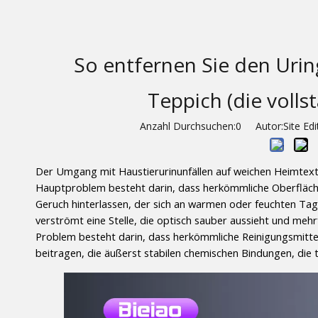
So entfernen Sie den Ur
Teppich (die volls
Anzahl Durchsuchen:
0
Autor:Site Edit
Der Umgang mit Haustierurinunfällen auf weichen Heimtextili
Hauptproblem besteht darin, dass herkömmliche Oberfläch
Geruch hinterlassen, der sich an warmen oder feuchten Tage
verströmt eine Stelle, die optisch sauber aussieht und m
Problem besteht darin, dass herkömmliche Reinigungsmitt
beitragen, die äußerst stabilen chemischen Bindungen, die 