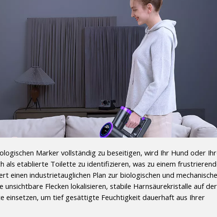
logischen Marker vollständig zu beseitigen, wird Ihr Hund oder Ihr
ls etablierte Toilette zu identifizieren, was zu einem frustrierend
efert einen industrietauglichen Plan zur biologischen und mechanische
e unsichtbare Flecken lokalisieren, stabile Harnsäurekristalle auf de
 einsetzen, um tief gesättigte Feuchtigkeit dauerhaft aus Ihrer 