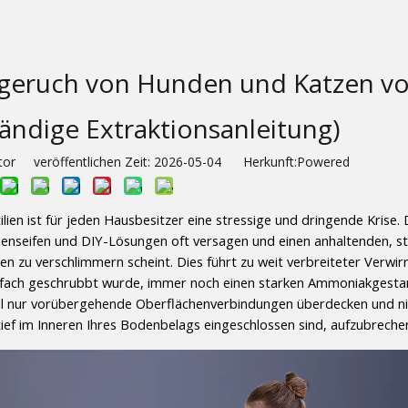
ingeruch von Hunden und Katzen v
tändige Extraktionsanleitung)
or veröffentlichen Zeit: 2026-05-04 Herkunft:
Powered
en ist für jeden Hausbesitzer eine stressige und dringende Krise. 
enseifen und DIY-Lösungen oft versagen und einen anhaltenden, s
n zu verschlimmern scheint. Dies führt zu weit verbreiteter Verwi
ehrfach geschrubbt wurde, immer noch einen starken Ammoniakgesta
el nur vorübergehende Oberflächenverbindungen überdecken und ni
tief im Inneren Ihres Bodenbelags eingeschlossen sind, aufzubreche