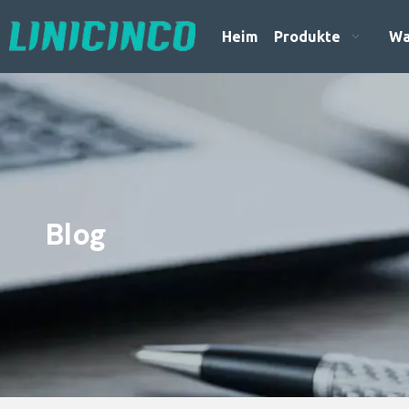
Heim
Produkte
Wa
Blog