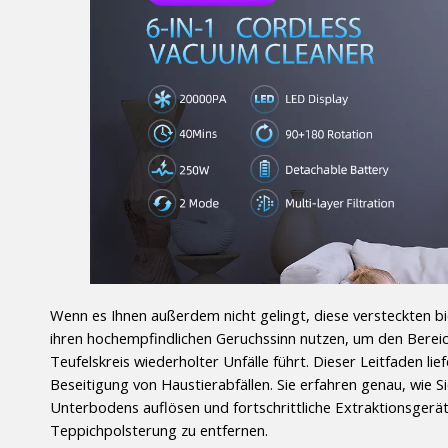
Wenn es Ihnen außerdem nicht gelingt, diese versteckten bio
ihren hochempfindlichen Geruchssinn nutzen, um den Bereich a
Teufelskreis wiederholter Unfälle führt. Dieser Leitfaden li
Beseitigung von Haustierabfällen. Sie erfahren genau, wie Si
Unterbodens auflösen und fortschrittliche Extraktionsgeräte
Teppichpolsterung zu entfernen.