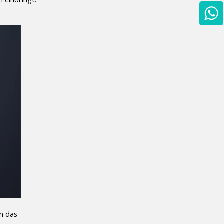
n das 