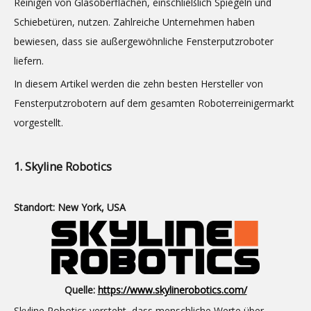
Reinigen von Glasoberflächen, einschließlich Spiegeln und
Schiebetüren, nutzen. Zahlreiche Unternehmen haben
bewiesen, dass sie außergewöhnliche Fensterputzroboter
liefern.
In diesem Artikel werden die zehn besten Hersteller von
Fensterputzrobotern auf dem gesamten Roboterreinigermarkt
vorgestellt.
1. Skyline Robotics
Standort: New York, USA
Quelle:
https://www.skylinerobotics.com/
Skyline Robotics versteht, dass menschliche Werte über