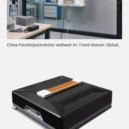
China-Fensterputzroboter weltweit im Trend Warum: Globale Analyse