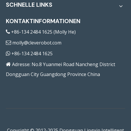
SCHNELLE LINKS
KONTAKTINFORMATIONEN
+86-134 2484 1625 (Molly He)

molly@cleverobot.com

+86-134 2484 1625

Adresse: No.8 Yuanmei Road Nancheng District

Dongguan City Guangdong Province China
Copyright © 2012-2025 Dongguan Lingxin Intelligent