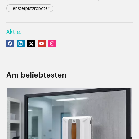
Fensterputzroboter
Aktie:
Am beliebtesten