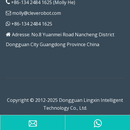
+86-134 2484 1625 (Molly He)

molly@cleverobot.com

+86-134 2484 1625

Adresse: No.8 Yuanmei Road Nancheng District

Dongguan City Guangdong Province China
Copyright © 2012-2025 Dongguan Lingxin Intelligent
Technology Co., Ltd.